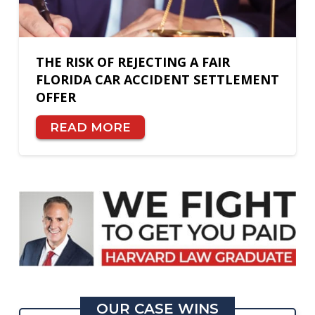
THE RISK OF REJECTING A FAIR
FLORIDA CAR ACCIDENT SETTLEMENT
OFFER
READ MORE
OUR CASE WINS