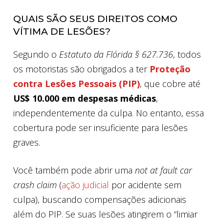
QUAIS SÃO SEUS DIREITOS COMO
VÍTIMA DE LESÕES?
Segundo o
Estatuto da Flórida § 627.736
, todos
os motoristas são obrigados a ter
Proteção
contra Lesões Pessoais (PIP)
, que cobre até
US$ 10.000 em despesas médicas
,
independentemente da culpa. No entanto, essa
cobertura pode ser insuficiente para lesões
graves.
Você também pode abrir uma
not at fault car
crash claim
(
ação judicial
por acidente sem
culpa), buscando compensações adicionais
além do PIP. Se suas lesões atingirem o “limiar