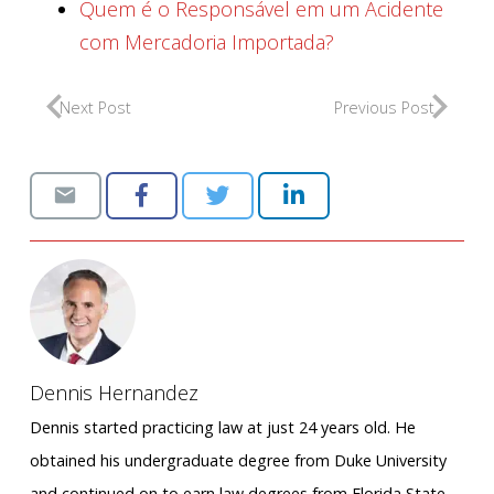
Quem é o Responsável em um Acidente
com Mercadoria Importada?
Next Post
Previous Post
Dennis Hernandez
Dennis started practicing law at just 24 years old. He
obtained his undergraduate degree from Duke University
and continued on to earn law degrees from Florida State