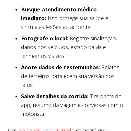
Busque atendimento médico
imediato:
Isso protege sua saúde e
vincula as lesões ao acidente.
Fotografe o local:
Registre sinalização,
danos nos veículos, estado da via e
ferimentos visíveis.
Anote dados de testemunhas:
Relatos
de terceiros fortalecem sua versão dos
fatos.
Salve detalhes da corrida:
Tire prints do
app, resumo da viagem e conversas com o
motorista.
Um
advogado especializado
garantirá que