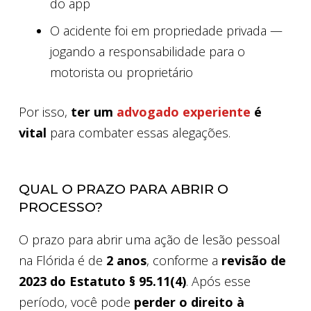
do app
O acidente foi em propriedade privada —
jogando a responsabilidade para o
motorista ou proprietário
Por isso,
ter um
advogado experiente
é
vital
para combater essas alegações.
QUAL O PRAZO PARA ABRIR O
PROCESSO?
O prazo para abrir uma ação de lesão pessoal
na Flórida é de
2 anos
, conforme a
revisão de
2023 do Estatuto § 95.11(4)
. Após esse
período, você pode
perder o direito à