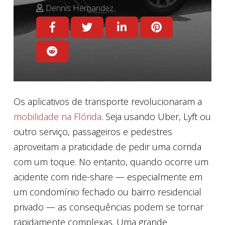
Dennis Hernandez
Os aplicativos de transporte revolucionaram a
mobilidade na Flórida
. Seja usando Uber, Lyft ou
outro serviço, passageiros e pedestres
aproveitam a praticidade de pedir uma corrida
com um toque. No entanto, quando ocorre um
acidente com ride-share — especialmente em
um condomínio fechado ou bairro residencial
privado — as consequências podem se tornar
rapidamente complexas. Uma grande