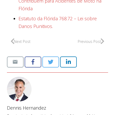
Contribuem para Acidentes de Moto na
Flórida
Estatuto da Flórida 768.72 – Lei sobre
Danos Punitivos.
Next Post
Previous Post
Dennis Hernandez