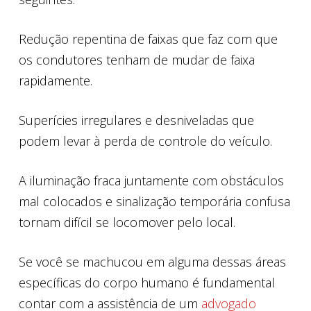
Redução repentina de faixas que faz com que
os condutores tenham de mudar de faixa
rapidamente.
Superícies irregulares e desniveladas que
podem levar à perda de controle do veículo.
A iluminação fraca juntamente com obstáculos
mal colocados e sinalização temporária confusa
tornam difícil se locomover pelo local.
Se você se machucou em alguma dessas áreas
específicas do corpo humano é fundamental
contar com a assistência de um
advogado