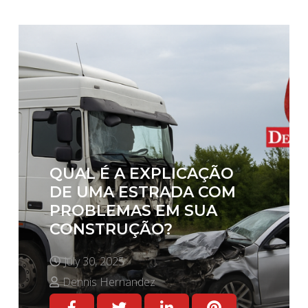
QUAL É A EXPLICAÇÃO
DE UMA ESTRADA COM
PROBLEMAS EM SUA
CONSTRUÇÃO?
July 30, 2025
Dennis Hernandez