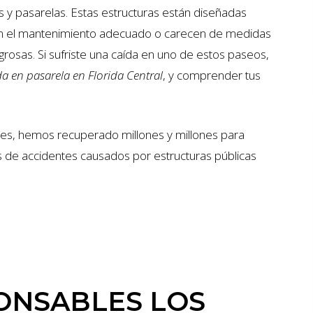
 y pasarelas. Estas estructuras están diseñadas
iben el mantenimiento adecuado o carecen de medidas
rosas. Si sufriste una caída en uno de estos paseos,
a en pasarela en Florida Central
, y comprender tus
s, hemos recuperado millones y millones para
as de accidentes causados por estructuras públicas
ONSABLES LOS