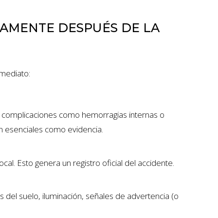
TAMENTE DESPUÉS DE LA
mediato:
r complicaciones como hemorragias internas o
 esenciales como evidencia.
cal. Esto genera un registro oficial del accidente.
s del suelo, iluminación, señales de advertencia (o