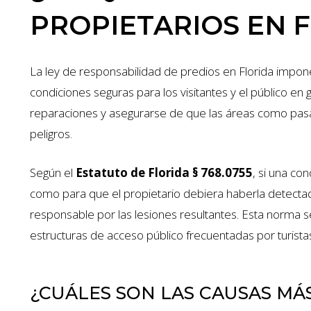
PROPIETARIOS EN 
La ley de responsabilidad de predios en Florida impone
condiciones seguras para los visitantes y el público en g
reparaciones y asegurarse de que las áreas como pasa
peligros.
Según el
Estatuto de Florida § 768.0755
, si una con
como para que el propietario debiera haberla detecta
responsable por las lesiones resultantes. Esta norma s
estructuras de acceso público frecuentadas por turista
¿CUÁLES SON LAS CAUSAS MÁ