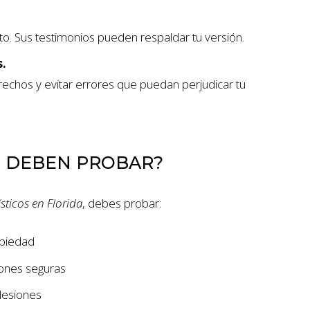
acto. Sus testimonios pueden respaldar tu versión.
s.
rechos y evitar errores que puedan perjudicar tu
E DEBEN PROBAR?
sticos en Florida
, debes probar:
opiedad
iones seguras
lesiones