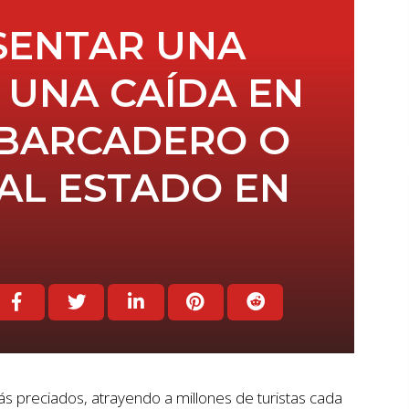
SENTAR UNA
UNA CAÍDA EN
MBARCADERO O
AL ESTADO EN
s preciados, atrayendo a millones de turistas cada