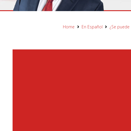
Home
En Español
¿Se puede 