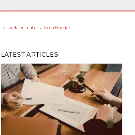
pasarela en mal estado en Florida?
LATEST ARTICLES