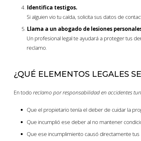
Identifica testigos.
Si alguien vio tu caída, solicita sus datos de cont
Llama a un abogado de lesiones personale
Un profesional legal te ayudará a proteger tus de
reclamo.
¿QUÉ ELEMENTOS LEGALES S
En todo
reclamo por responsabilidad en accidentes turí
Que el propietario tenía el deber de cuidar la pr
Que incumplió ese deber al no mantener condic
Que ese incumplimiento causó directamente tus 