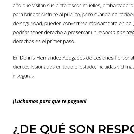
año que visitan sus pintorescos muelles, embarcaderos
para brindar disfrute al público, pero cuando no rec
de seguridad, pueden convertirse rápidamente en pelig
podrías tener derecho a presentar un
reclamo por caíd
derechos es el primer paso.
En Dennis Hernandez Abogados de Lesiones Personale
clientes lesionados en todo el estado, incluidas víctim
inseguras.
¡Luchamos para que te paguen!
¿DE QUÉ SON RESP