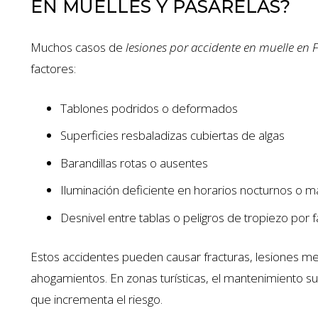
EN MUELLES Y PASARELAS?
Muchos casos de
lesiones por accidente en muelle en F
factores:
Tablones podridos o deformados
Superficies resbaladizas cubiertas de algas
Barandillas rotas o ausentes
Iluminación deficiente en horarios nocturnos o m
Desnivel entre tablas o peligros de tropiezo por
$1.35 MILL
Estos accidentes pueden causar fracturas, lesiones me
ahogamientos. En zonas turísticas, el mantenimiento sue
AUTO ACCIDENT
que incrementa el riesgo.