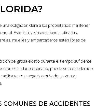
FLORIDA?
 una obligación clara a los propietarios: mantener
eneral. Esto incluye inspecciones rutinarias,
relas, muelles y embarcaderos estén libres de
dición peligrosa existió durante el tiempo suficiente
do con el cuidado ordinario, puede ser considerado
e aplica tanto a negocios privados como a
s.
S COMUNES DE ACCIDENTES