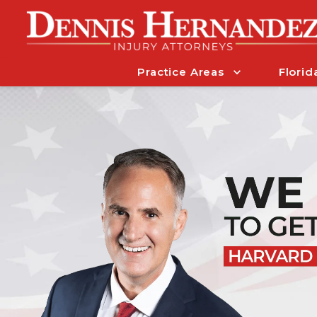
Practice Areas
Florid