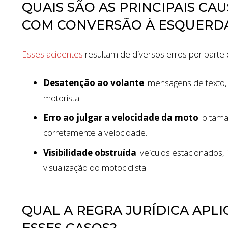
QUAIS SÃO AS PRINCIPAIS CA
COM CONVERSÃO À ESQUERD
Esses acidentes
resultam de diversos erros por parte 
Desatenção ao volante
: mensagens de texto,
motorista.
Erro ao julgar a velocidade da moto
: o tam
corretamente a velocidade.
Visibilidade obstruída
: veículos estacionados,
visualização do motociclista.
$1.35 MILL
AUTO ACCIDENT
QUAL A REGRA JURÍDICA APLI
ESSES CASOS?