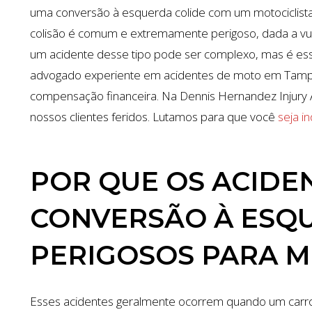
uma conversão à esquerda colide com um motociclista 
colisão é comum e extremamente perigoso, dada a vuln
um acidente desse tipo pode ser complexo, mas é ess
advogado experiente em acidentes de moto em Tampa, 
compensação financeira. Na Dennis Hernandez Injury 
nossos clientes feridos. Lutamos para que você
seja i
POR QUE OS ACIDE
CONVERSÃO À ESQ
PERIGOSOS PARA M
Esses acidentes geralmente ocorrem quando um carro 