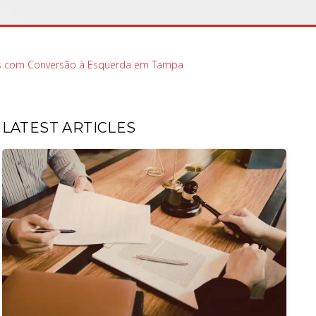
tes com Conversão à Esquerda em Tampa
LATEST ARTICLES