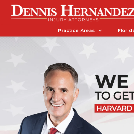
Practice Areas
Florid