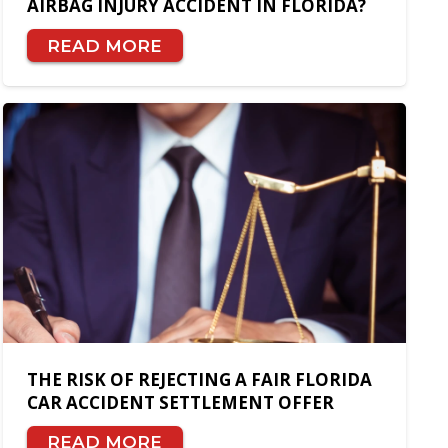
AIRBAG INJURY ACCIDENT IN FLORIDA?
READ MORE
THE RISK OF REJECTING A FAIR FLORIDA
CAR ACCIDENT SETTLEMENT OFFER
READ MORE