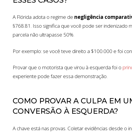
A Flórida adota o regime de
negligência comparati
§768.81. Isso significa que você pode ser indenizado
parcela não ultrapasse 50%.
Por exemplo: se você teve direito a $100.000 e foi c
Provar que o motorista que virou à esquerda foi o
prin
experiente pode fazer essa demonstração.
COMO PROVAR A CULPA EM U
CONVERSÃO À ESQUERDA?
A chave está nas provas. Coletar evidências desde o iníc