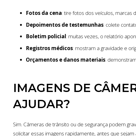
Fotos da cena
: tire fotos dos veículos, marcas
Depoimentos de testemunhas
: colete conta
Boletim policial
: muitas vezes, o relatório apo
Registros médicos
: mostram a gravidade e ori
Orçamentos e danos materiais
: demonstram 
IMAGENS DE CÂME
AJUDAR?
Sim. Câmeras de trânsito ou de segurança podem grav
solicitar essas imagens rapidamente, antes que seja