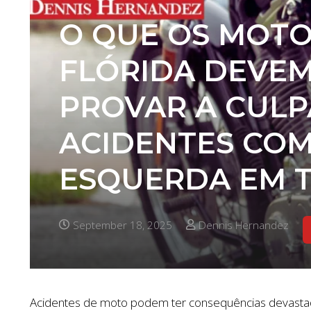
O QUE OS MOTO
FLÓRIDA DEVEM
PROVAR A CULP
ACIDENTES CO
ESQUERDA EM 
September 18, 2025
Dennis Hernandez
Acidentes de moto podem ter consequências devasta