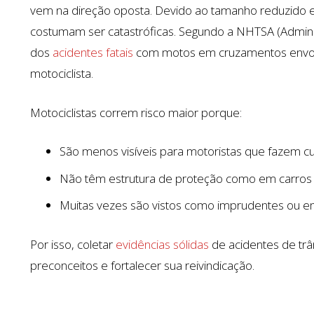
vem na direção oposta. Devido ao tamanho reduzido e 
costumam ser catastróficas. Segundo a NHTSA (Admini
dos
acidentes fatais
com motos em cruzamentos envolv
motociclista.
Motociclistas correm risco maior porque:
São menos visíveis para motoristas que fazem c
Não têm estrutura de proteção como em carros
Muitas vezes são vistos como imprudentes ou em
Por isso, coletar
evidências sólidas
de acidentes de trâ
preconceitos e fortalecer sua reivindicação.