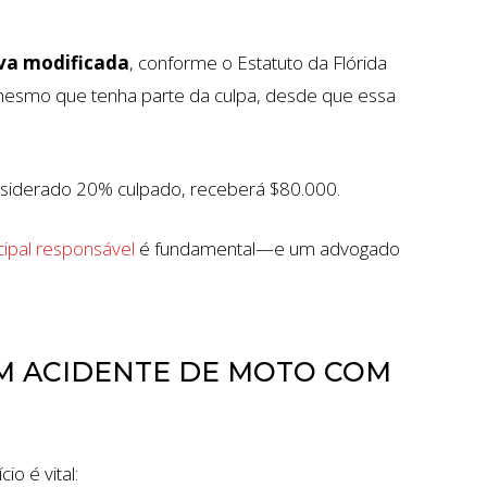
va modificada
, conforme o Estatuto da Flórida
 mesmo que tenha parte da culpa, desde que essa
onsiderado 20% culpado, receberá $80.000.
cipal responsável
é fundamental—e um advogado
M ACIDENTE DE MOTO COM
io é vital: