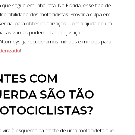
que segue em linha reta. Na Flórida, esse tipo de
erabilidade dos motociclistas. Provar a culpa em
encial para obter indenização. Com a ajuda de um
as vítimas podem lutar por justiça e
Attorneys, já recuperamos milhões e milhões para
ndenizado
!
NTES COM
UERDA SÃO TÃO
OTOCICLISTAS?
vira à esquerda na frente de uma motocicleta que