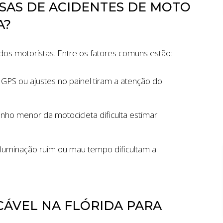
USAS DE ACIDENTES DE MOTO
A?
dos motoristas. Entre os fatores comuns estão:
 GPS ou ajustes no painel tiram a atenção do
anho menor da motocicleta dificulta estimar
 iluminação ruim ou mau tempo dificultam a
ION
$7 MILLION
AUTO ACCIDENT
CÁVEL NA FLÓRIDA PARA