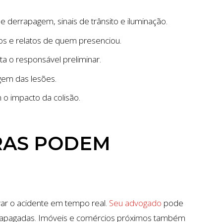
 de derrapagem, sinais de trânsito e iluminação.
tos e relatos de quem presenciou.
nta o responsável preliminar.
gem das lesões.
o impacto da colisão.
RAS PODEM
ar o acidente em tempo real.
Seu advogado
pode
m apagadas. Imóveis e comércios próximos também