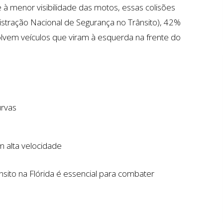
à menor visibilidade das motos, essas colisões
stração Nacional de Segurança no Trânsito), 42%
em veículos que viram à esquerda na frente do
urvas
 alta velocidade
nsito na Flórida é essencial para combater