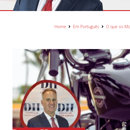
Home
Em Português
O que os Mo