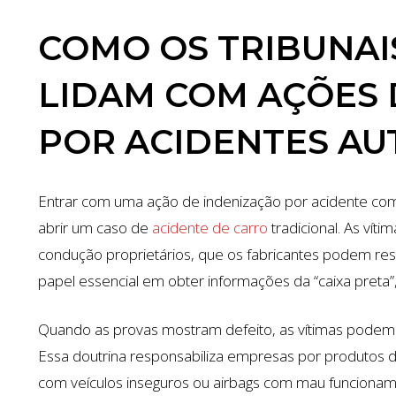
ACIDENTE DE CARRO
COMO OS TRIBUNAI
LIDAM COM AÇÕES 
POR ACIDENTES A
Entrar com uma ação de indenização por acidente co
abrir um caso de
acidente de carro
tradicional. As vít
condução proprietários, que os fabricantes podem r
papel essencial em obter informações da “caixa preta”,
Quando as provas mostram defeito, as vítimas podem r
Essa doutrina responsabiliza empresas por produtos d
com veículos inseguros ou airbags com mau funcionam