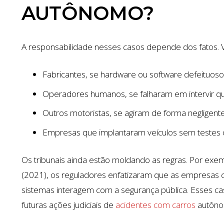
AUTÔNOMO?
A responsabilidade nesses casos depende dos fatos. 
Fabricantes, se hardware ou software defeituos
Operadores humanos, se falharam em intervir q
Outros motoristas, se agiram de forma negligent
Empresas que implantaram veículos sem testes 
Os tribunais ainda estão moldando as regras. Por exem
(2021), os reguladores enfatizaram que as empresas
sistemas interagem com a segurança pública. Esses ca
$1.35 MILH
futuras ações judiciais de
acidentes com carros
autônom