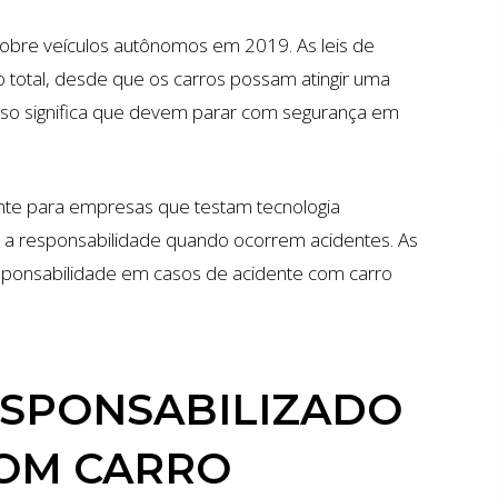
sobre veículos autônomos em 2019. As leis de
 total, desde que os carros possam atingir uma
Isso significa que devem parar com segurança em
aente para empresas que testam tecnologia
 a responsabilidade quando ocorrem acidentes. As
esponsabilidade em casos de acidente com carro
ESPONSABILIZADO
COM CARRO