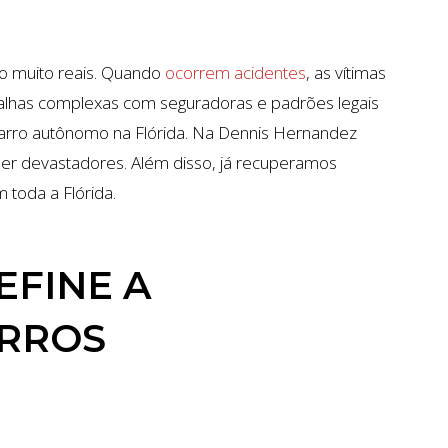
ão muito reais. Quando
ocorrem acidentes
, as vítimas
lhas complexas com seguradoras e padrões legais
arro autônomo na Flórida. Na Dennis Hernandez
er devastadores. Além disso, já recuperamos
 toda a Flórida.
EFINE A
ARROS