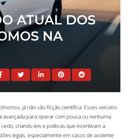
DO ATUAL DOS
OMOS NA
mos, já não são ficção científica. Esses veículos
cial avançada para operar com pouca ou nenhuma
edo, criando leis e políticas que incentivam a
tões legais, especialmente em casos de acidente