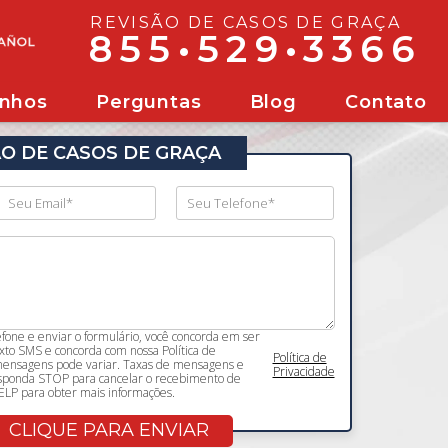
REVISÃO DE CASOS DE GRAÇA
855•529•3366
nhos
Perguntas
Blog
Contato
ÃO DE CASOS DE GRAÇA
one e enviar o formulário, você concorda em ser
to SMS e concorda com nossa Política de
Política de
 mensagens pode variar. Taxas de mensagens e
Privacidade
sponda STOP para cancelar o recebimento de
LP para obter mais informações.