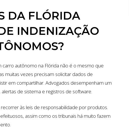
ACIDENTE DE CARRO
S DA FLÓRIDA
DE INDENIZAÇÃO
UTÔNOMOS?
m carro autônomo na Flórida não é o mesmo que
imas muitas vezes precisam solicitar dados de
esistir em compartilhar. Advogados desempenham um
 alertas de sistema e registros de software.
ecorrer às leis de responsabilidade por produtos.
efeituosos, assim como os tribunais há muito fazem
ento.