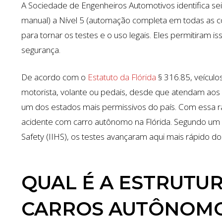
A Sociedade de Engenheiros Automotivos identifica sei
manual) a Nível 5 (automação completa em todas as con
para tornar os testes e o uso legais. Eles permitira
segurança.
De acordo com o
Estatuto da Flórida
§ 316.85, veícul
motorista, volante ou pedais, desde que atendam aos p
um dos estados mais permissivos do país. Com essa 
acidente com carro autônomo na Flórida. Segundo um r
Safety (IIHS), os testes avançaram aqui mais rápido d
QUAL É A ESTRUTU
CARROS AUTÔNOMO