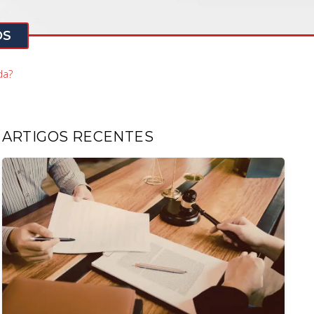
OS
da?
ARTIGOS RECENTES