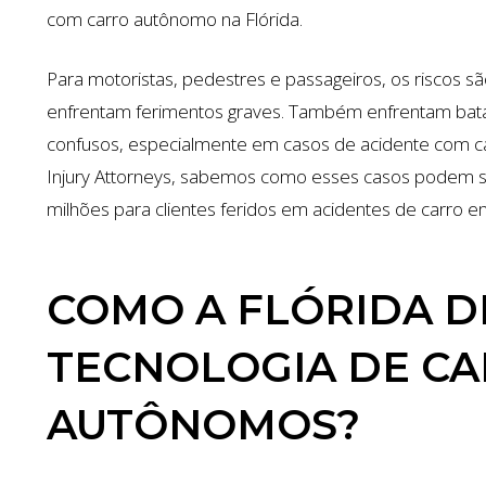
com carro autônomo na Flórida.
Para motoristas, pedestres e passageiros, os riscos s
enfrentam ferimentos graves. Também enfrentam bata
confusos, especialmente em casos de acidente com c
Injury Attorneys, sabemos como esses casos podem s
milhões para clientes feridos em acidentes de carro em
COMO A FLÓRIDA D
TECNOLOGIA DE C
AUTÔNOMOS?