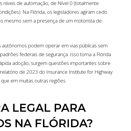
s níveis de automação, de Nível 0 (totalmente
dições). Na Flórida, os legisladores agiram cedo
m isso mesmo sem a presença de um motorista de
os autônomos podem operar em vias públicas sem
adrões federais de segurança. Isso torna a Flórida
rápida adoção, surgem questões importantes sobre
elatório de 2023 do Insurance Institute for Highway
o que em muitas outras regiões.
RA LEGAL PARA
S NA FLÓRIDA?