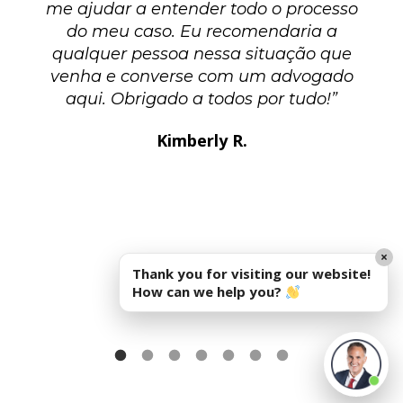
a
me ajudar a entender todo o processo
do meu caso. Eu recomendaria a
qualquer pessoa nessa situação que
venha e converse com um advogado
cê
aqui. Obrigado a todos por tudo!”
Kimberly R.
u
r
×
Thank you for visiting our website!
How can we help you?