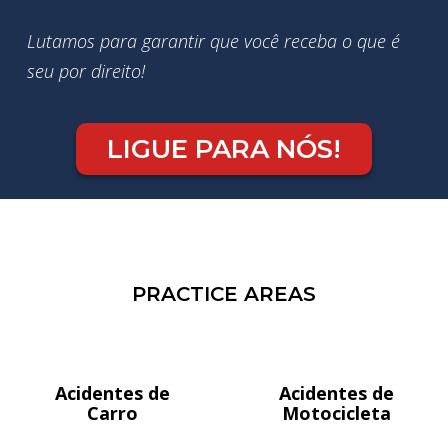
Lutamos para garantir que você receba o que é
seu por direito!
LIGUE PARA NÓS!
PRACTICE AREAS
Acidentes de
Acidentes de
Carro
Motocicleta