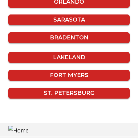
ORLANDO
SARASOTA
BRADENTON
LAKELAND
FORT MYERS
ST. PETERSBURG