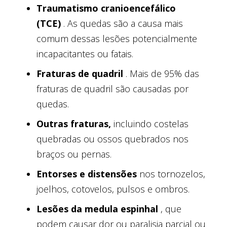
Traumatismo cranioencefálico
(TCE)
. As quedas são a causa mais
comum dessas lesões potencialmente
incapacitantes ou fatais.
Fraturas de quadril
. Mais de 95% das
fraturas de quadril são causadas por
quedas.
Outras fraturas,
incluindo costelas
quebradas ou ossos quebrados nos
braços ou pernas.
Entorses e distensões
nos tornozelos,
joelhos, cotovelos, pulsos e ombros.
Lesões da medula espinhal
, que
podem causar dor ou paralisia parcial ou