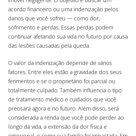
imóvel negligente. O objetivo é buscar um
acordo financeiro ou uma indenização pelos
danos que você sofreu — como dor,
sofrimento e perdas. Essas perdas podem
continuar afetando sua vida no futuro por causa
das lesões causadas pela queda.
O valor da indenização depende de vários
fatores. Entre eles estão a gravidade dos seus
ferimentos e se o proprietário foi parcial ou
totalmente culpado. Também influencia o tipo
de tratamento médico e cuidados que você
precisará agora e no futuro. Além disso, será
considerada a renda que você pode perder ao
longo da vida, a extensão da dor física e
emocional, e como sua família foi impactada. Em