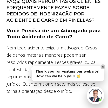
FAQS: QUAIS PERGUNTAS OS CLIENTES
FREQUENTEMENTE FAZEM SOBRE
PEDIDOS DE INDENIZAÇÃO POR
ACIDENTE DE CARRO EM PINELLAS?
Você Precisa de um Advogado para
Todo Acidente de Carro?
Nem todo acidente exige um advogado. Casos
de danos materiais menores podem ser
resolvidos rapidamente. Lesões graves, culpa
×
contestada, sintomas tardios ou pressão das
Thank you for visiting our website!
How can we help you?
seguradoras geralmente justificam orientação
jurídica. Quanto maior o risco, mais valiosa se
torna a orientação desde o início.