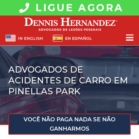
LIGUE AGORA
ADVOGADOS DE
ACIDENTES DE CARRO EM
PINELLAS PARK
VOCÊ NÃO PAGA NADA SE NÃO
GANHARMOS