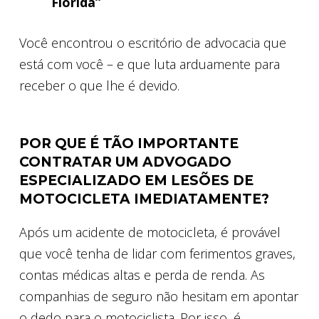
Flórida”
Você encontrou o escritório de advocacia que
está com você – e que luta arduamente para
receber o que lhe é devido.
POR QUE É TÃO IMPORTANTE
CONTRATAR UM ADVOGADO
ESPECIALIZADO EM LESÕES DE
MOTOCICLETA IMEDIATAMENTE?
Após um acidente de motocicleta, é provável
que você tenha de lidar com ferimentos graves,
contas médicas altas e perda de renda. As
companhias de seguro não hesitam em apontar
o dedo para o motociclista. Por isso, é