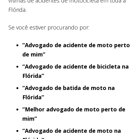
vítimas de acidentes de motocicleta em toda a
Flórida.
Se você estiver procurando por:
“Advogado de acidente de moto perto
de mim”
“Advogado de acidente de bicicleta na
Flórida”
“Advogado de batida de moto na
Flórida”
“Melhor advogado de moto perto de
mim”
“Advogado de acidente de moto na