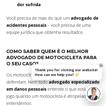
dor sofrida
Você precisa de mais do que um
advogado de
acidentes pessoais
– você precisa de uma
equipe jurídica que obtenha resultados
COMO SABER QUEM É O MELHOR
ADVOGADO DE MOTOCICLETA PARA
O SEU CASO?
×
Thank you for visiting our website!
Os motociclistas merecem advogados que os
How can we help you?
defendam. Nem todo
advogado especializado
em danos pessoais
entende o que está em
jogo quando um motociclista é atropelado. Nós
entendemos.