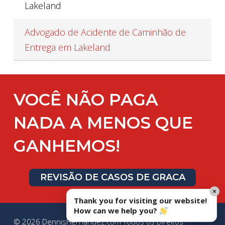
Lakeland
Advogado de Acidente de Caminhão de
Entrega em Lakeland
VOCÊ NÃO PAGA
NADA A MENOS QUE
GANHEMOS!
REVISÃO DE CASOS DE GRACA
×
Thank you for visiting our website!
How can we help you?
© 2026 DennisHernandez.com Todos os Direitos