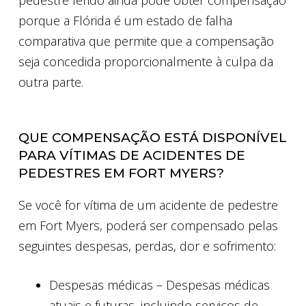
pedestre ferido ainda pode obter compensação
porque a Flórida é um estado de falha
comparativa que permite que a compensação
seja concedida proporcionalmente à culpa da
outra parte.
QUE COMPENSAÇÃO ESTÁ DISPONÍVEL
PARA VÍTIMAS DE ACIDENTES DE
PEDESTRES EM FORT MYERS?
Se você for vítima de um acidente de pedestre
em Fort Myers, poderá ser compensado pelas
seguintes despesas, perdas, dor e sofrimento:
Despesas médicas – Despesas médicas
atuais e futuras, incluindo serviços de