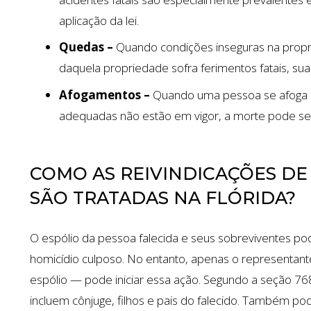
aplicação da lei.
Quedas –
Quando condições inseguras na propr
daquela propriedade sofra ferimentos fatais, su
Afogamentos –
Quando uma pessoa se afoga 
adequadas não estão em vigor, a morte pode ser
COMO AS REIVINDICAÇÕES DE
SÃO TRATADAS NA FLÓRIDA?
O espólio da pessoa falecida e seus sobreviventes 
homicídio culposo. No entanto, apenas o representant
espólio — pode iniciar essa ação. Segundo a seção 7
incluem cônjuge, filhos e pais do falecido. Também p