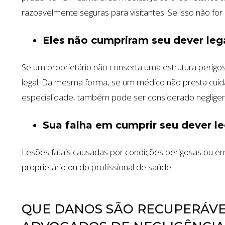
razoavelmente seguras para visitantes. Se isso não fo
Eles não cumpriram seu dever leg
Se um proprietário não conserta uma estrutura perigosa
legal. Da mesma forma, se um médico não presta cui
especialidade, também pode ser considerado negligen
Sua falha em cumprir seu dever le
Lesões fatais causadas por condições perigosas ou er
proprietário ou do profissional de saúde.
QUE DANOS SÃO RECUPERÁVEIS