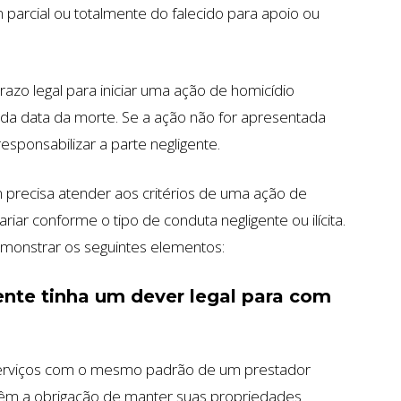
 parcial ou totalmente do falecido para apoio ou
zo legal para iniciar uma ação de homicídio
r da data da morte. Se a ação não for apresentada
sponsabilizar a parte negligente.
precisa atender aos critérios de uma ação de
iar conforme o tipo de conduta negligente ou ilícita.
monstrar os seguintes elementos:
ente tinha um dever legal para com
serviços com o mesmo padrão de um prestador
têm a obrigação de manter suas propriedades