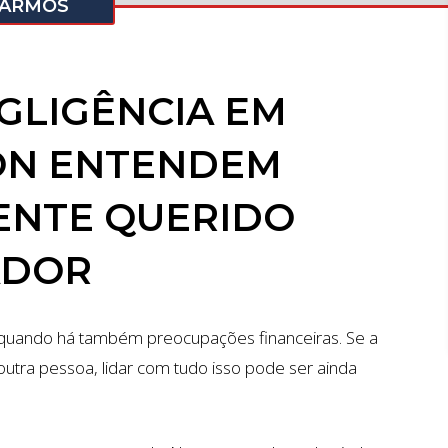
HARMOS
GLIGÊNCIA EM
ON ENTENDEM
ENTE QUERIDO
ADOR
s quando há também preocupações financeiras. Se a
 outra pessoa, lidar com tudo isso pode ser ainda