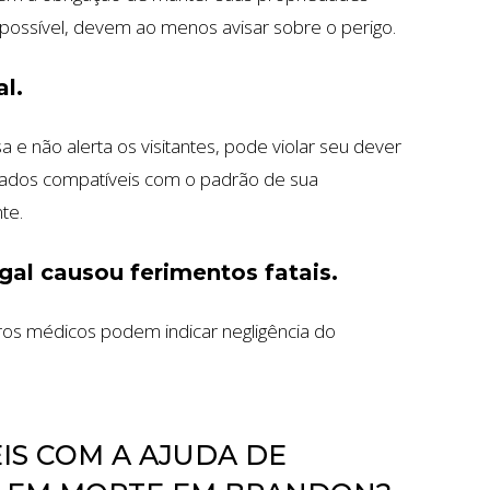
r possível, devem ao menos avisar sobre o perigo.
al.
 e não alerta os visitantes, pode violar seu dever
dados compatíveis com o padrão de sua
te.
gal causou ferimentos fatais.
ros médicos podem indicar negligência do
 ​​COM A AJUDA DE