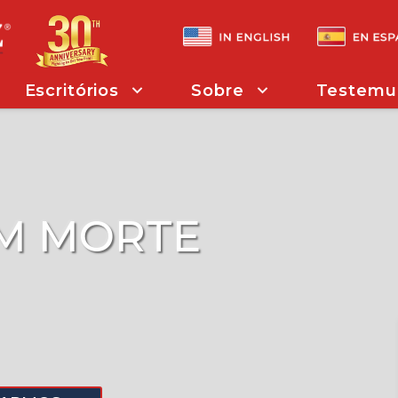
Escritórios
Sobre
Testemu
EM MORTE