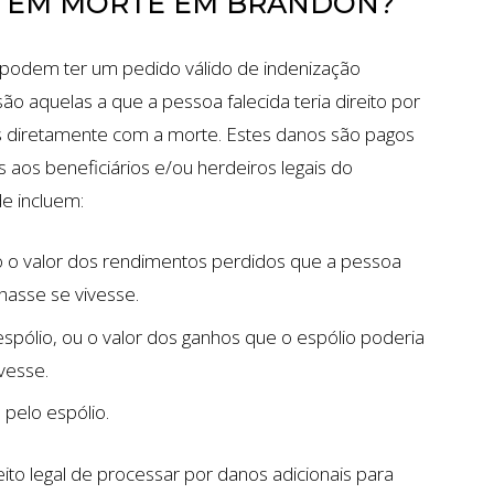
A EM MORTE EM BRANDON?
s podem ter um pedido válido de indenização
ão aquelas a que a pessoa falecida teria direito por
s diretamente com a morte. Estes danos são pagos
os aos beneficiários e/ou herdeiros legais do
e incluem:
do o valor dos rendimentos perdidos que a pessoa
hasse se vivesse.
spólio, ou o valor dos ganhos que o espólio poderia
vesse.
pelo espólio.
ito legal de processar por danos adicionais para