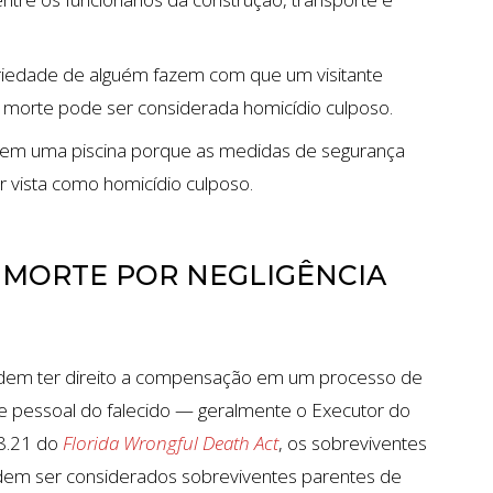
iedade de alguém fazem com que um visitante
a morte pode ser considerada homicídio culposo.
em uma piscina porque as medidas de segurança
 vista como homicídio culposo.
 MORTE POR NEGLIGÊNCIA
podem ter direito a compensação em um processo de
e pessoal do falecido — geralmente o Executor do
68.21 do
Florida Wrongful Death Act
, os sobreviventes
odem ser considerados sobreviventes parentes de