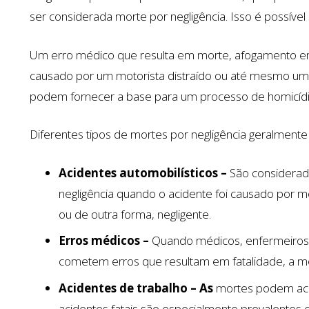
ser considerada morte por negligência. Isso é possível 
Um erro médico que resulta em morte, afogamento em 
causado por um motorista distraído ou até mesmo uma
podem fornecer a base para um processo de homicídi
Diferentes tipos de mortes por negligência geralmente
Acidentes automobilísticos –
São considerada
negligência quando o acidente foi causado por mo
ou de outra forma, negligente.
Erros médicos –
Quando médicos, enfermeiros o
cometem erros que resultam em fatalidade, a m
Acidentes de trabalho – As
mortes podem acon
acidentes fatais são especialmente prevalentes e