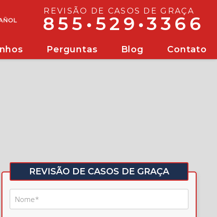
REVISÃO DE CASOS DE GRAÇA
855•529•3366
nhos
Perguntas
Blog
Contato
REVISÃO DE CASOS DE GRAÇA