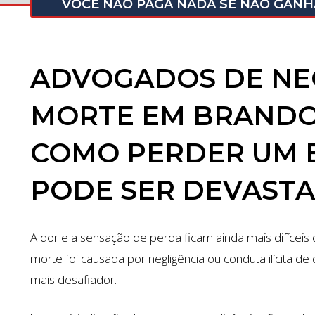
VOCÊ NÃO PAGA NADA SE NÃO GAN
ADVOGADOS DE NE
MORTE EM BRAND
COMO PERDER UM 
PODE SER DEVAST
A dor e a sensação de perda ficam ainda mais difícei
morte foi causada por negligência ou conduta ilícita de
mais desafiador.