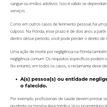
sangue ou irmãos adotivos. Isso é válido se dependiam
serviços.
Como em outros casos de ferimento pessoal, há um pra
culposo. Na Flórida, esse prazo é de dois anos a parti
dentro desse período, você pode perder o direito de re
Uma ação de morte por negligência na Flórida também 
negligência comum. Os requisitos específicos podem var
No entanto, em todos os casos, o reclamante deve de
A(s) pessoa(s) ou entidade neglig
o falecido.
Por exemplo, profissionais de saúde devem prestar 
prudente na mesma área médica. Já os proprietários 