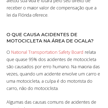
afetou sua vida e lutará pelo seu direito de
receber o maior valor de compensação que a
lei da Flórida oferece.
O QUE CAUSA ACIDENTES DE
MOTOCICLETA NA ÁREA DE OCALA?
O
National Transportation Safety Board
relata
que quase 95% dos acidentes de motocicleta
são causados ​​por erro humano. Na maioria das
vezes, quando um acidente envolve um carro e
uma motocicleta, a culpa é do motorista do
carro, não do motociclista.
Algumas das causas comuns de acidentes de