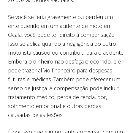
20 dos acidentes são fatais.
Se você se feriu gravemente ou perdeu um
ente querido em um acidente de moto em
Ocala, você pode ter direito à compensação.
Isso se aplica quando a negligência do outro
motorista causou ou contribuiu para o acidente.
Embora o dinheiro não desfaça o ocorrido, ele
pode trazer alívio financeiro para despesas
futuras e médicas. Também pode oferecer um
senso de justiça. A compensação pode incluir
tratamento médico, perda de renda, dor,
sofrimento emocional e outras perdas
causadas pelas lesões.
É por isso que é importante conversar com um