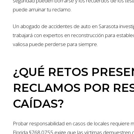
seguridad pueden borrarse y los recuerdos de los tes
puede arruinar tu reclamo.
Un abogado de accidentes de auto en Sarasota investig
trabajará con expertos en reconstrucción para establece
valiosa puede perderse para siempre.
¿QUÉ RETOS PRESE
RECLAMOS POR RE
CAÍDAS?
Probar responsabilidad en casos de locales requiere m
Florida §768.0755 exige que las víctimas demuestren q