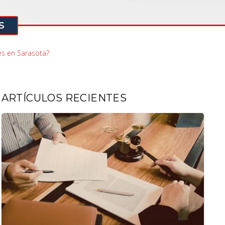
S
es en Sarasota?
ARTÍCULOS RECIENTES