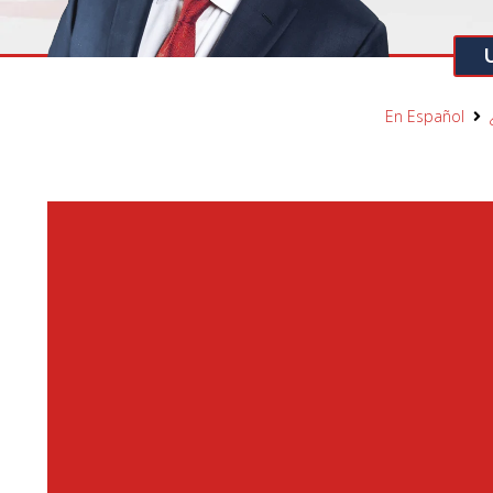
En Español