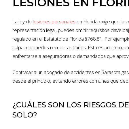
LESIONES EN FLORI
La ley de
lesiones personales
en Florida exige que los
representación legal, puedes omitir requisitos clave ba
regulado en el Estatuto de Florida §768.81. Por ejempl
culpa, no puedes recuperar daños. Esta es una trampa
enfrentarse a aseguradoras o demandados que aprove
Contratar a un abogado de accidentes en Sarasota ga
desde el principio, evitando errores comunes que debil
¿CUÁLES SON LOS RIESGOS D
SOLO?