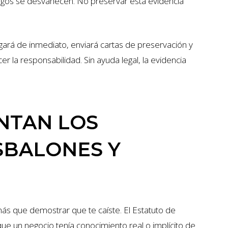
tigos se desvanecen. No preservar esta evidencia
ará de inmediato, enviará cartas de preservación y
r la responsabilidad. Sin ayuda legal, la evidencia
NTAN LOS
SBALONES Y
ás que demostrar que te caíste. El Estatuto de
ue un negocio tenía conocimiento real o implícito de