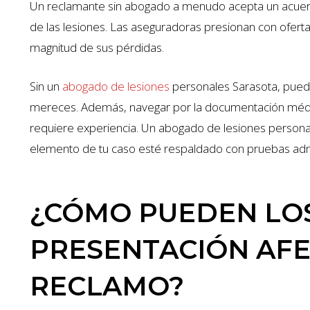
Un reclamante sin abogado a menudo acepta un acuerd
de las lesiones. Las aseguradoras presionan con ofert
magnitud de sus pérdidas.
Sin un
abogado de lesiones
personales Sarasota, pue
mereces. Además, navegar por la documentación médic
requiere experiencia. Un abogado de lesiones persona
elemento de tu caso esté respaldado con pruebas adm
¿CÓMO PUEDEN LOS
PRESENTACIÓN AFE
RECLAMO?