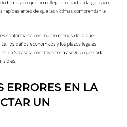
o temprano que no refleja el impacto a largo plazo
as rápidas antes de que las víctimas comprendan la
des conformarte con mucho menos de lo que
a, los daños económicos y los plazos legales
les en Sarasota con trayectoria asegura que cada
isibles.
 ERRORES EN LA
CTAR UN