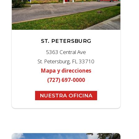
ST. PETERSBURG
5363 Central Ave
St. Petersburg, FL 33710
Mapa y direcciones
(727) 697-0000
NUESTRA OFICINA