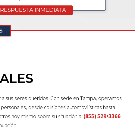
S
GALES
 y a sus seres queridos. Con sede en Tampa, operamos
 personales, desde colisiones automovilísticas hasta
ros hoy mismo sobre su situación al
(855) 529•3366
nuación.