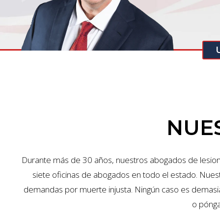
NUES
Durante más de 30 años, nuestros abogados de lesion
siete oficinas de abogados en todo el estado. Nuest
demandas por muerte injusta. Ningún caso es demasi
o pónga