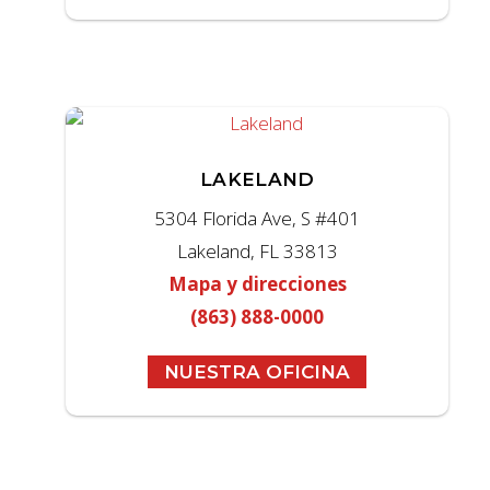
LAKELAND
5304 Florida Ave, S #401
Lakeland, FL 33813
Mapa y direcciones
(863) 888-0000
NUESTRA OFICINA