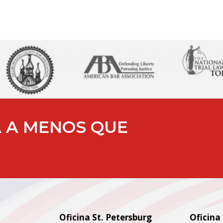
A A MENOS QUE
Oficina St. Petersburg
Oficina