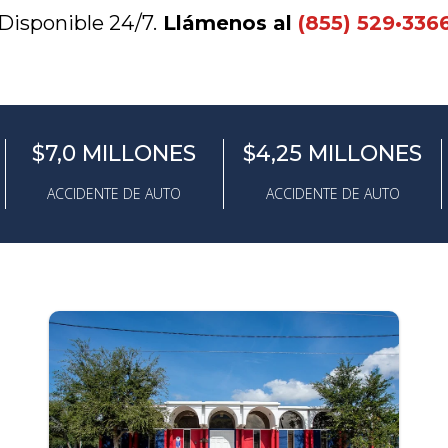
Disponible 24/7.
Llámenos al
(855) 529•336
$7,0 MILLONES
$4,25 MILLONES
ACCIDENTE DE AUTO
ACCIDENTE DE AUTO