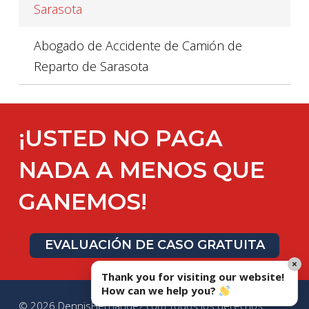
Sarasota
Abogado de Accidente de Camión de
Reparto de Sarasota
¡USTED NO PAGA
NADA A MENOS QUE
GANEMOS!
EVALUACIÓN DE CASO GRATUITA
×
Thank you for visiting our website!
How can we help you?
© 2026 DennisHernandez.com Todos los derechos