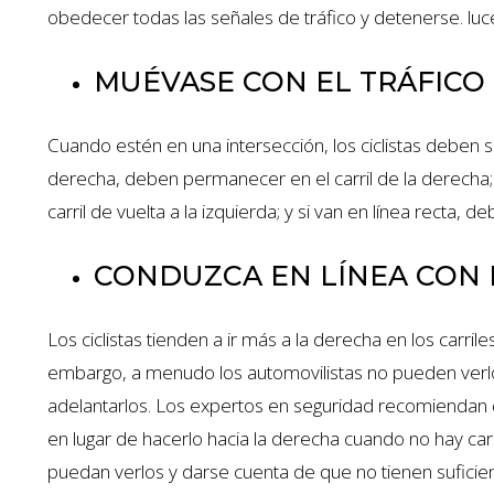
obedecer todas las señales de tráfico y detenerse. luc
MUÉVASE CON EL TRÁFICO 
Cuando estén en una intersección, los ciclistas deben segu
derecha, deben permanecer en el carril de la derecha; 
carril de vuelta a la izquierda; y si van en línea recta, 
CONDUZCA EN LÍNEA CON 
Los ciclistas tienden a ir más a la derecha en los carril
embargo, a menudo los automovilistas no pueden verlos
adelantarlos. Los expertos en seguridad recomiendan que 
en lugar de hacerlo hacia la derecha cuando no hay carri
puedan verlos y darse cuenta de que no tienen suficie