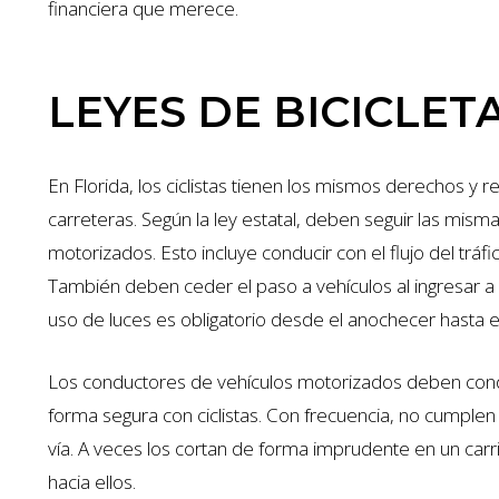
financiera que merece.
LEYES DE BICICLET
En Florida, los ciclistas tienen los mismos derechos y 
carreteras. Según la ley estatal, deben seguir las mism
motorizados. Esto incluye conducir con el flujo del tráfi
También deben ceder el paso a vehículos al ingresar a 
uso de luces es obligatorio desde el anochecer hasta 
Los conductores de vehículos motorizados deben condu
forma segura con ciclistas. Con frecuencia, no cumplen
vía. A veces los cortan de forma imprudente en un carril
hacia ellos.