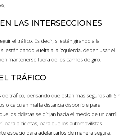
es,
EN LAS INTERSECCIONES
ir el tráfico. Es decir, si están girando a la
si están dando vuelta a la izquierda, deben usar el
deben mantenerse fuera de los carriles de giro.
EL TRÁFICO
es de tráfico, pensando que están más seguros allí. Sin
 o calculan mal la distancia disponible para
los ciclistas se dirijan hacia el medio de un carril
l para bicicletas, para que los automovilistas
nte espacio para adelantarlos de manera segura.