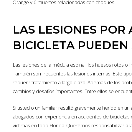
Orange y 6 muertes relacionadas con choques.
LAS LESIONES POR
BICICLETA PUEDEN
$1.35 MILLI
Las lesiones de la médula espinal, los huesos rotos o 
También son frecuentes las lesiones internas. Este tipo
ACCIDENTE DE AUTO
requerir tratamiento a largo plazo. Además de los prob
cambios y desafíos importantes. Entre ellos se encuen
Si usted o un familiar resultó gravemente herido en un 
abogados con experiencia en accidentes de bicicletas
víctimas en todo Florida. Queremos responsabilizar a 