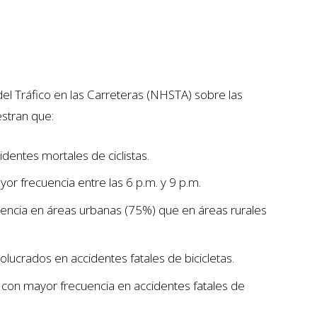
el Tráfico en las Carreteras (NHSTA) sobre las
estran que:
identes mortales de ciclistas.
or frecuencia entre las 6 p.m. y 9 p.m.
uencia en áreas urbanas (75%) que en áreas rurales
crados en accidentes fatales de bicicletas.
o con mayor frecuencia en accidentes fatales de