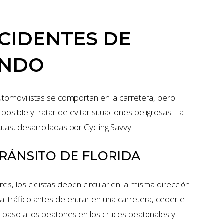
CIDENTES DE
ANDO
automovilistas se comportan en la carretera, pero
ible y tratar de evitar situaciones peligrosas. La
utas, desarrolladas por Cycling Savvy:
RÁNSITO DE FLORIDA
res, los ciclistas deben circular en la misma dirección
l tráfico antes de entrar en una carretera, ceder el
 el paso a los peatones en los cruces peatonales y