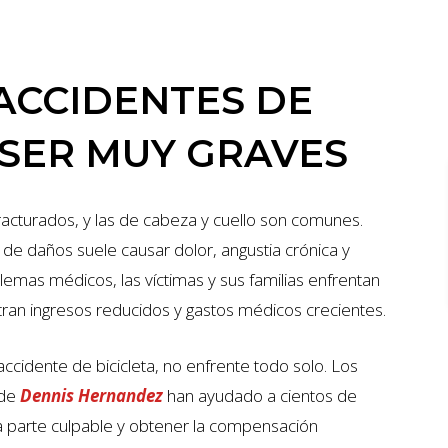
 ACCIDENTES DE
 SER MUY GRAVES
ONES
$7 MILLIONES
fracturados, y las de cabeza y cuello son comunes.
 de daños suele causar dolor, angustia crónica y
ACCIDENTE DE AUTO
lemas médicos, las víctimas y sus familias enfrentan
tran ingresos reducidos y gastos médicos crecientes.
accidente de bicicleta, no enfrente todo solo. Los
 de
Dennis Hernandez
han ayudado a cientos de
la parte culpable y obtener la compensación