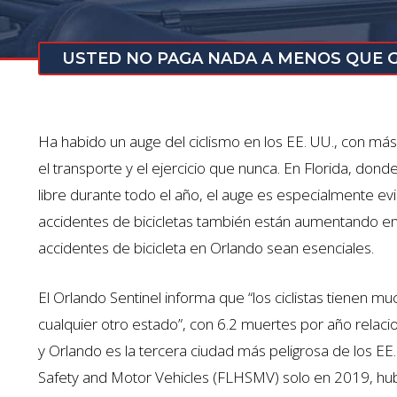
USTED NO PAGA NADA A MENOS QUE
Ha habido un auge del ciclismo en los EE. UU., con más
el transporte y el ejercicio que nunca. En Florida, donde
libre durante todo el año, el auge es especialmente ev
accidentes de bicicletas también están aumentando en
accidentes de bicicleta en Orlando sean esenciales.
El Orlando Sentinel informa que “los ciclistas tienen 
cualquier otro estado”, con 6.2 muertes por año rela
y Orlando es la tercera ciudad más peligrosa de los E
Safety and Motor Vehicles (FLHSMV) solo en 2019, hu