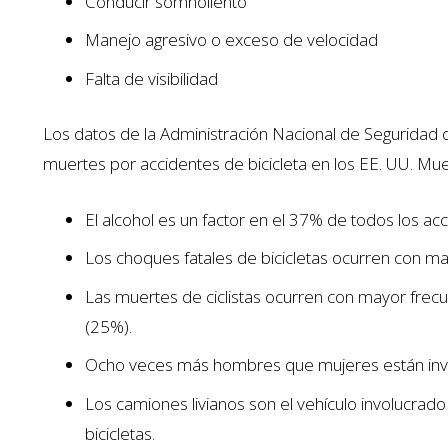
Conducir somnoliento
Manejo agresivo o exceso de velocidad
Falta de visibilidad
Los datos de la Administración Nacional de Seguridad d
muertes por accidentes de bicicleta en los EE. UU. Mu
El alcohol es un factor en el 37% de todos los acc
Los choques fatales de bicicletas ocurren con may
Las muertes de ciclistas ocurren con mayor frec
(25%).
Ocho veces más hombres que mujeres están involu
Los camiones livianos son el vehículo involucrad
bicicletas.