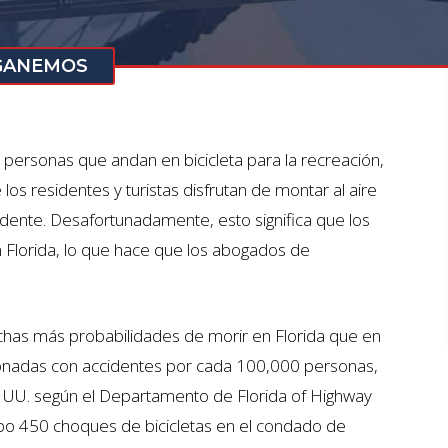
 GANEMOS
 personas que andan en bicicleta para la recreación,
 los residentes y turistas disfrutan de montar al aire
idente. Desafortunadamente, esto significa que los
 Florida, lo que hace que los abogados de
muchas más probabilidades de morir en Florida que en
cionadas con accidentes por cada 100,000 personas,
E. UU. según el Departamento de Florida of Highway
bo 450 choques de bicicletas en el condado de