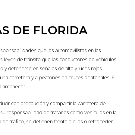
AS DE FLORIDA
responsabilidades que los automovilistas en las
as leyes de tránsito que los conductores de vehículos
co y detenerse en señales de alto y luces rojas.
una carretera y a peatones en cruces peatonales. El
el amanecer.
cir con precaución y compartir la carretera de
 su responsabilidad de tratarlos como vehículos en la
 de tráfico, se detienen frente a ellos o retroceden