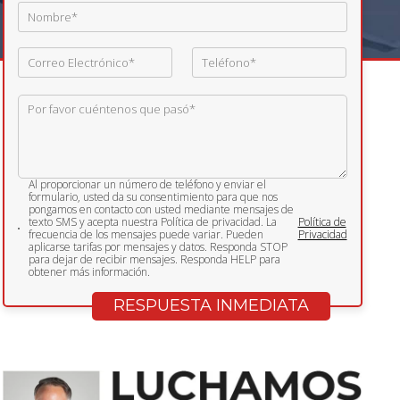
Al proporcionar un número de teléfono y enviar el
formulario, usted da su consentimiento para que nos
pongamos en contacto con usted mediante mensajes de
texto SMS y acepta nuestra Política de privacidad. La
Política de
frecuencia de los mensajes puede variar. Pueden
Privacidad
aplicarse tarifas por mensajes y datos. Responda STOP
para dejar de recibir mensajes. Responda HELP para
obtener más información.