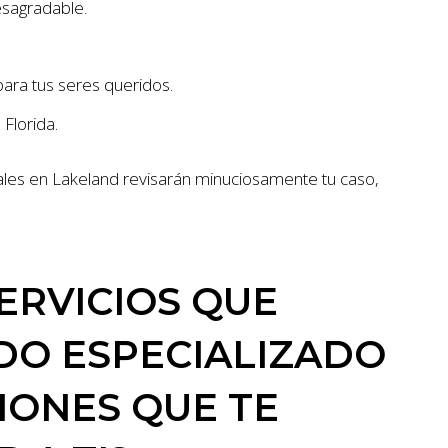
esagradable.
ara tus seres queridos.
Florida.
es en Lakeland revisarán minuciosamente tu caso,
ERVICIOS QUE
DO ESPECIALIZADO
SIONES QUE TE