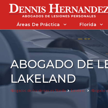
Áreas De Práctica
Florida
Abogado De Accidentes De VR De Florida
Acc
ABOGADO DE LE
LAKELAND
Abogados de Accidentes en Florida
Lakeland
Abogado de