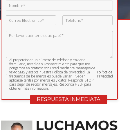
Al proporcionar un número de teléfono y enviar el
formulario, usted da su consentimiento para que nos
pongamos en contacto con usted mediante mensajes de
texto SMS y acepta nuestra Política de privacidad. La
Política de
frecuencia de los mensajes puede variar. Pueden
Privacidad
aplicarse tarifas por mensajes y datos. Responda STOP
para dejar de recibir mensajes. Responda HELP para
obtener más información.