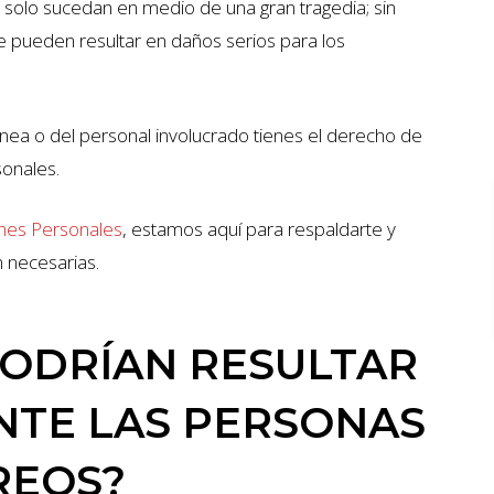
solo sucedan en medio de una gran tragedia; sin
e pueden resultar en daños serios para los
ínea o del personal involucrado tienes el derecho de
onales.
nes Personales
, estamos aquí para respaldarte y
ONES
$7 MILLIONES
n necesarias.
ACCIDENTE DE AUTO
ODRÍAN RESULTAR
NTE LAS PERSONAS
REOS?