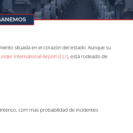
 GANEMOS
miento situada en el corazón del estado. Aunque su
inder International Airport (LLI)
, está rodeado de
 intenso, com mas probabilidad de incidentes