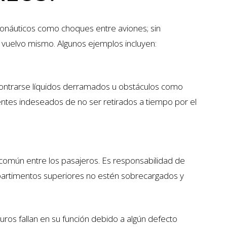
ronáuticos como choques entre aviones; sin
vuelvo mismo. Algunos ejemplos incluyen:
contrarse líquidos derramados u obstáculos como
ntes indeseados de no ser retirados a tiempo por el
común entre los pasajeros. Es responsabilidad de
mpartimentos superiores no estén sobrecargados y
uros fallan en su función debido a algún defecto