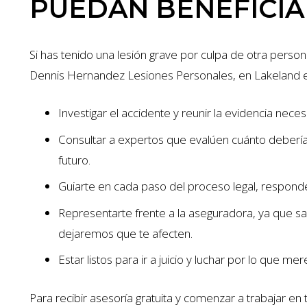
PUEDAN BENEFICIAR
Si has tenido una lesión grave por culpa de otra pers
Dennis Hernandez Lesiones Personales, en Lakeland 
Investigar el accidente y reunir la evidencia nec
Consultar a expertos que evalúen cuánto deberías 
futuro.
Guiarte en cada paso del proceso legal, respond
Representarte frente a la aseguradora, ya que 
dejaremos que te afecten.
Estar listos para ir a juicio y luchar por lo que me
Para recibir asesoría gratuita y comenzar a trabajar en