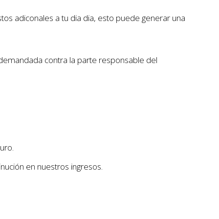
stos adiconales a tu dia dia, esto puede generar una
 demandada contra la parte responsable del
uro.
ución en nuestros ingresos.