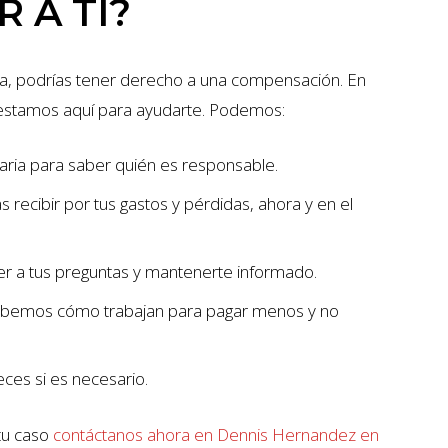
 A TI?
ona, podrías tener derecho a una compensación. En
estamos aquí para ayudarte. Podemos:
esaria para saber quién es responsable.
recibir por tus gastos y pérdidas, ahora y en el
er a tus preguntas y mantenerte informado.
sabemos cómo trabajan para pagar menos y no
reces si es necesario.
 tu caso
contáctanos ahora en Dennis Hernandez en