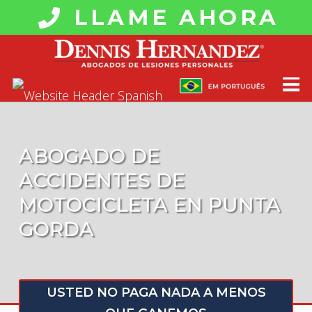
LLAME AHORA
ABOGADO DE
ACCIDENTES DE
MOTOCICLETA EN PUNTA
GORDA
USTED NO PAGA NADA A MENOS