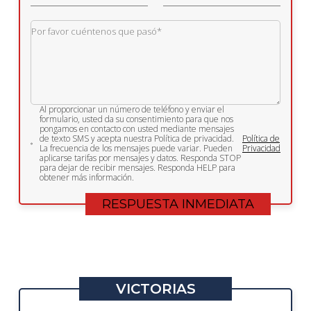
Al proporcionar un número de teléfono y enviar el
formulario, usted da su consentimiento para que nos
pongamos en contacto con usted mediante mensajes
de texto SMS y acepta nuestra Política de privacidad.
Política de
La frecuencia de los mensajes puede variar. Pueden
Privacidad
aplicarse tarifas por mensajes y datos. Responda STOP
para dejar de recibir mensajes. Responda HELP para
obtener más información.
VICTORIAS